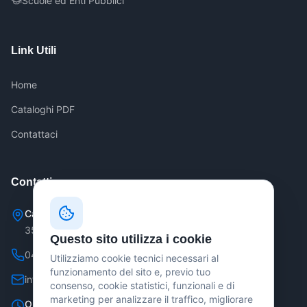
Scuole ed Enti Pubblici
Link Utili
Home
Cataloghi PDF
Contattaci
Contatti
Casale di Scodosia (PD)
35040 Via Roma, 5
Questo sito utilizza i cookie
04291800000
Utilizziamo cookie tecnici necessari al
funzionamento del sito e, previo tuo
info@gruppoufficio.com
consenso, cookie statistici, funzionali e di
marketing per analizzare il traffico, migliorare
Orari Negozio